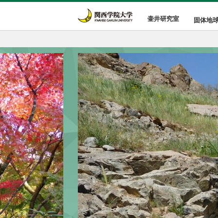
壷井研究室
固体地