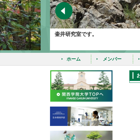
壷井研究室です。
ホーム
メンバー