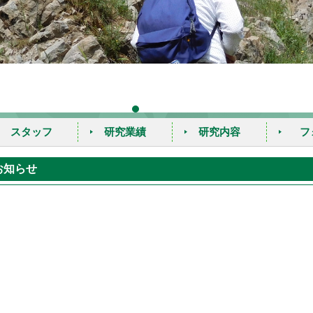
スタッフ
研究業績
研究内容
フ
教授
お知らせ
助教