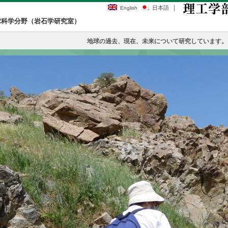
｜
日本語
English
球科学分野（岩石学研究室）
地球の過去、現在、未来について研究しています。