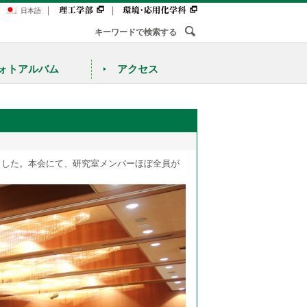
｜
｜
日本語
ォトアルバム
アクセス
しました。本会にて、研究室メンバーほぼ全員が