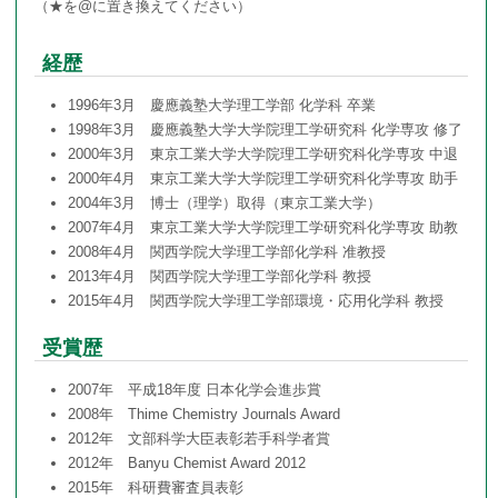
（★を@に置き換えてください）
経歴
1996年3月 慶應義塾大学理工学部 化学科 卒業
1998年3月 慶應義塾大学大学院理工学研究科 化学専攻 修了
2000年3月 東京工業大学大学院理工学研究科化学専攻 中退
2000年4月 東京工業大学大学院理工学研究科化学専攻 助手
2004年3月 博士（理学）取得（東京工業大学）
2007年4月 東京工業大学大学院理工学研究科化学専攻 助教
2008年4月 関西学院大学理工学部化学科 准教授
2013年4月 関西学院大学理工学部化学科 教授
2015年4月 関西学院大学理工学部環境・応用化学科 教授
受賞歴
2007年 平成18年度 日本化学会進歩賞
2008年 Thime Chemistry Journals Award
2012年 文部科学大臣表彰若手科学者賞
2012年 Banyu Chemist Award 2012
2015年 科研費審査員表彰