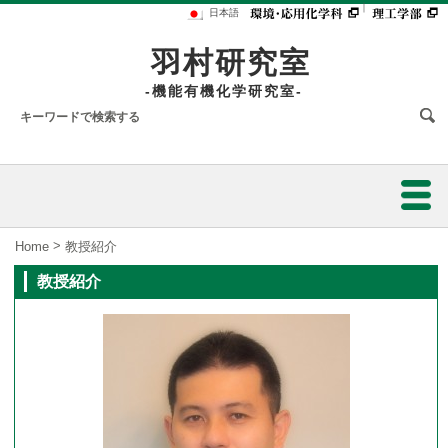
｜
日本語
羽村研究室
-機能有機化学研究室-
ホーム
>
Home
教授紹介
教授紹介
研究内容
研究業績
教授紹介
メンバー