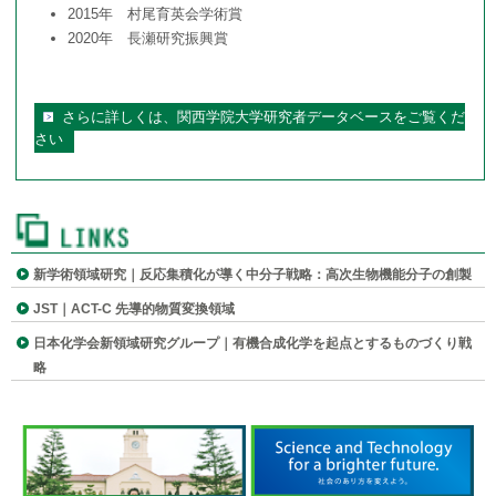
2015年 村尾育英会学術賞
2020年 長瀬研究振興賞
さらに詳しくは、関西学院大学研究者データベースをご覧くだ
さい
新学術領域研究｜反応集積化が導く中分子戦略：高次生物機能分子の創製
JST｜ACT-C 先導的物質変換領域
日本化学会新領域研究グループ｜有機合成化学を起点とするものづくり戦
略