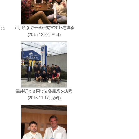
した
くし焼きで千葉研究室2015忘年会
(2015.12.22, 三田)
壷井研と合同で岩谷産業を訪問
(2015.11.17, 尼崎)