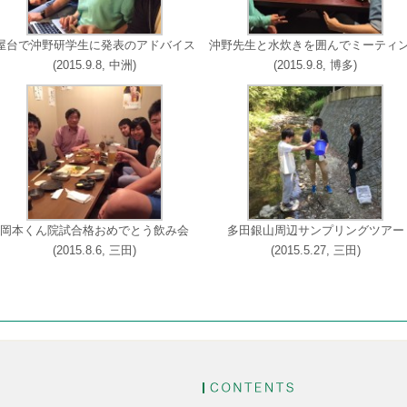
屋台で沖野研学生に発表のアドバイス
沖野先生と水炊きを囲んでミーティ
(2015.9.8, 中洲)
(2015.9.8, 博多)
岡本くん院試合格おめでとう飲み会
多田銀山周辺サンプリングツアー
(2015.8.6, 三田)
(2015.5.27, 三田)