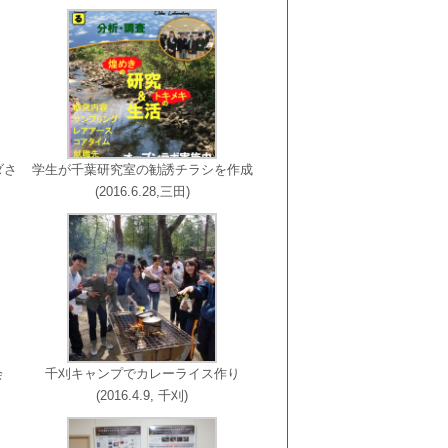
ダさ
学生が千葉研究室の勧誘チラシを作成
(2016.6.28,三田)
会
千刈キャンプでカレーライス作り
(2016.4.9, 千刈)