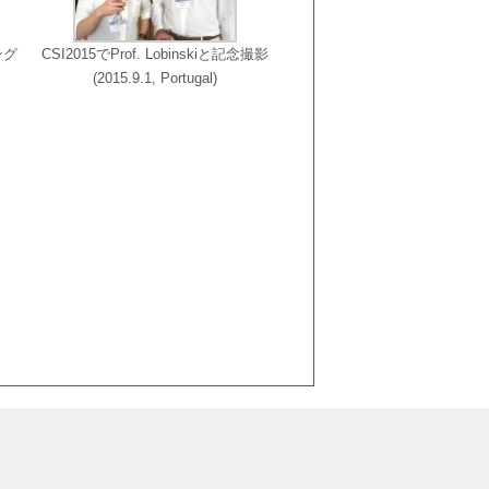
ング
CSI2015でProf. Lobinskiと記念撮影
(2015.9.1, Portugal)