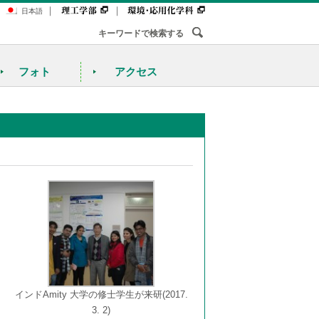
｜
｜
日本語
フォト
アクセス
インドAmity 大学の修士学生が来研(2017.
3. 2)