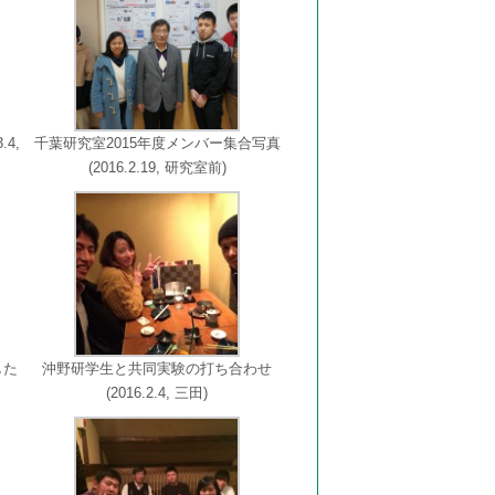
4,
千葉研究室2015年度メンバー集合写真
(2016.2.19, 研究室前)
した
沖野研学生と共同実験の打ち合わせ
(2016.2.4, 三田)