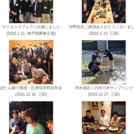
サイエンスフェアに出展しました
沖野先生ご講演ありがとうございま
(2016.1.31, 神戸国際展示場)
(2016.1.13. 三田)
ぼたん鍋で環境・応用化学科忘年会
浄水場近くの河川水サンプリング
(2015.12.10, 三田)
(2015.11.27, 三田)