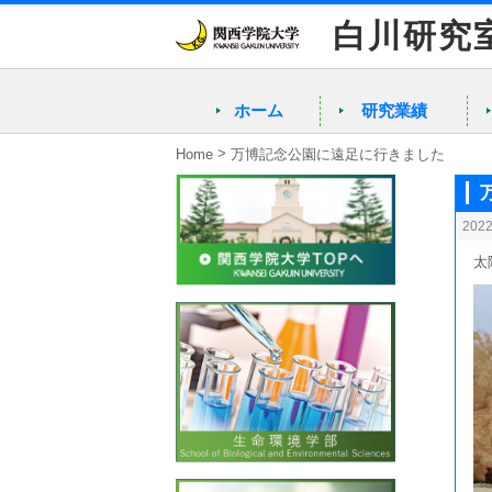
白川研究
ホーム
研究業績
>
Home
万博記念公園に遠足に行きました
202
太