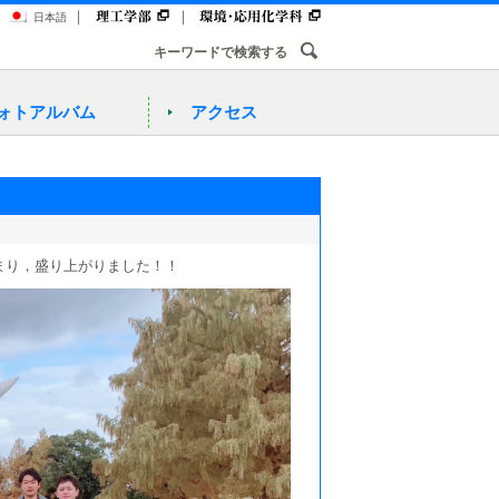
｜
｜
日本語
ォトアルバム
アクセス
まり，盛り上がりました！！