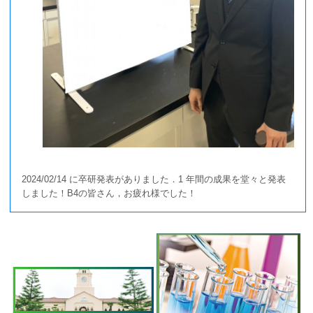
2024/02/14 に卒研発表がありました．1 年間の成果を堂々と発表
しました！B4の皆さん，お疲れ様でした！