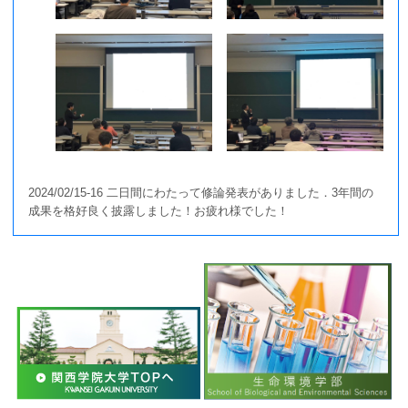
フォトアルバム
アクセス
2024/02/15-16 二日間にわたって修論発表がありました．3年間の
成果を格好良く披露しました！お疲れ様でした！