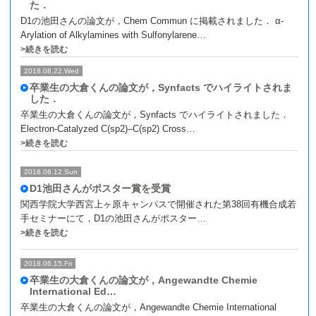
た．
D1の池田さんの論文が，Chem Commun に掲載されました． α-
Arylation of Alkylamines with Sulfonylarene…
>続きを読む
2018.08.22.Wed
卒業生の大倉くんの論文が，Synfacts でハイライトされま
した．
卒業生の大倉くんの論文が，Synfacts でハイライトされました．
Electron-Catalyzed C(sp2)–C(sp2) Cross…
>続きを読む
2018.08.12.Sun
D1池田さんがポスター賞を受賞
関西学院大学西宮上ヶ原キャンパスで開催された第38回有機合成若
手セミナーにて，D1の池田さんがポスター…
>続きを読む
2018.06.15.Fri
卒業生の大倉くんの論文が，Angewandte Chemie
International Ed…
卒業生の大倉くんの論文が，Angewandte Chemie International