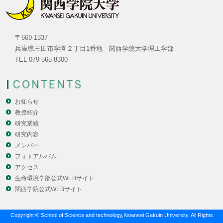
〒669-1337
兵庫県三田市学園２丁目1番地 関西学院大学理工学部
TEL 079-565-8300
お知らせ
教授紹介
研究業績
研究内容
メンバー
フォトアルバム
アクセス
生命環境学部公式WEBサイト
関西学院公式WEBサイト
Copyright © School of Science and technology,Kwansei Gakuin University. All Rights