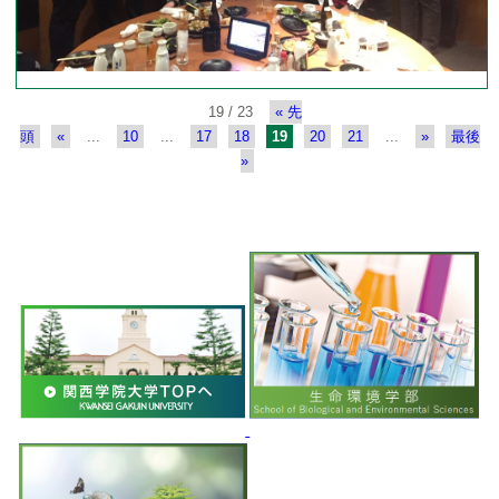
19 / 23
« 先
頭
«
...
10
...
17
18
19
20
21
...
»
最後
»