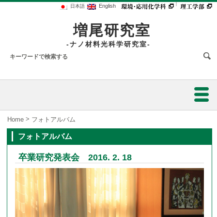
｜
English
日本語
増尾研究室
-ナノ材料光科学研究室-
ホーム
>
Home
フォトアルバム
フォトアルバム
メンバー
卒業研究発表会 2016. 2. 18
研究内容
研究業績
研究設備