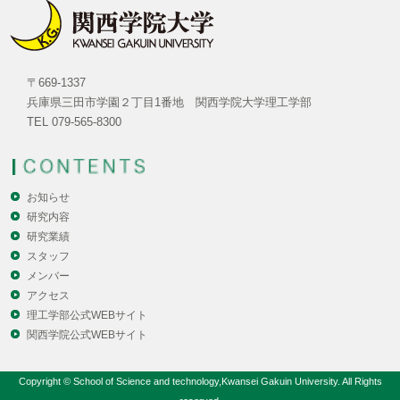
〒669-1337
兵庫県三田市学園２丁目1番地 関西学院大学理工学部
TEL 079-565-8300
お知らせ
研究内容
研究業績
スタッフ
メンバー
アクセス
理工学部公式WEBサイト
関西学院公式WEBサイト
Copyright © School of Science and technology,Kwansei Gakuin University. All Rights