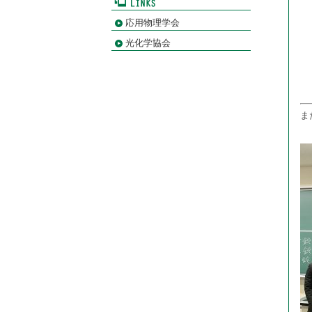
応用物理学会
光化学協会
ま