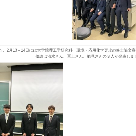
た、2月13－14日には大学院理工学研究科 環境・応用化学専攻の修士論文
修論は清水さん、冨上さん、能見さんの３人が発表しま