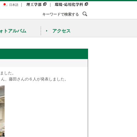
｜
｜
日本語
ォトアルバム
アクセス
りました。
さん、藤田さんの６人が発表しました。