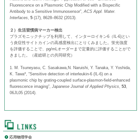
Fluorescence on a Plasmonic Chip Modified with a Bispecific
Antibody to a Sensitive Immunosensor”,
ACS Appl. Mater.
Interfaces
,
5
(17), 8628–8632 (2013).
２）生活習慣病マーカー検出
プラズモニックチップを利用して、インターロイキン6（IL-6)とい
う炎症性サイトカインの高感度検出にとりくみました。蛍光強度
を評価することで、pg/mLオーダーまで定量的に評価することがで
きました。（産総研との共同研究）
1. M. Tsuneyasu, C. Sasakawa,N. Naruishi, Y. Tanaka, Y. Yoshida,
K. Tawa*, “Sensitive detection of interleukin-6 (IL-6) on a
plasmonic chip by grating-coupled surface-plasmon-field-enhanced
fluorescence imaging”,
Japanese Journal of Applied Physics
,
53
,
06JL05 (2014).
応用物理学会