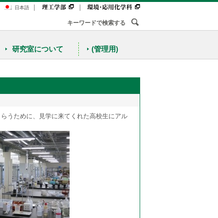
｜
｜
日本語
研究室について
(管理用)
もらうために、見学に来てくれた高校生にアル