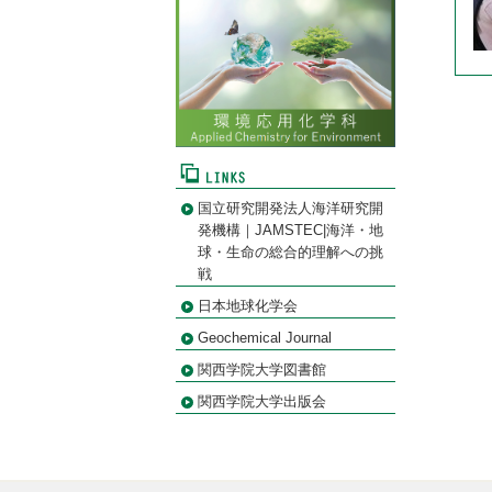
国立研究開発法人海洋研究開
発機構｜JAMSTEC|海洋・地
球・生命の総合的理解への挑
戦
日本地球化学会
Geochemical Journal
関西学院大学図書館
関西学院大学出版会