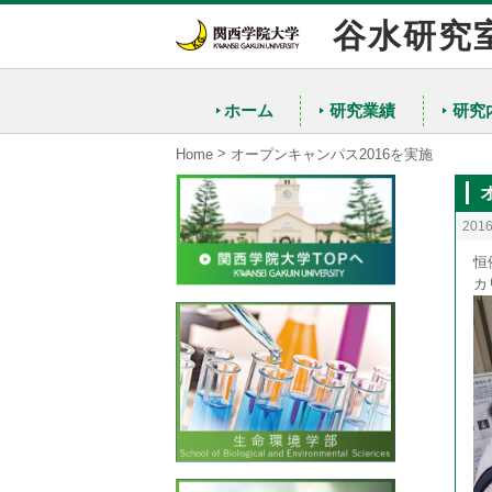
谷水研究
ホーム
研究業績
研究
>
Home
オープンキャンパス2016を実施
201
恒
カ