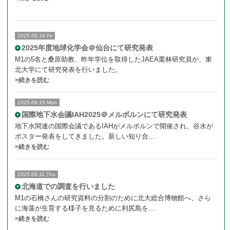
2025.09.19.Fri
2025年度地球化学会＠仙台にて研究発表
M1の5名と桑原助教、昨年学位を取得したJAEA栗林研究員が、東
北大学にて研究発表を行いました。
>続きを読む
2025.09.15.Mon
国際地下水会議IAH2025＠メルボルンにて研究発表
地下水関連の国際会議であるIAHがメルボルンで開催され、谷水が
ポスター発表をしてきました。新しい知り合…
>続きを読む
2025.09.11.Thu
北海道での調査を行いました
M1の石橋さんの研究資料の分割のために北大総合博物館へ、さら
に海藻が生育する様子を見るために利尻島を…
>続きを読む