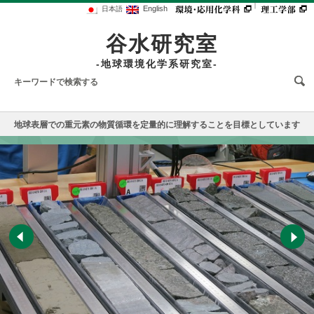
｜
English
日本語
谷水研究室
-地球環境化学系研究室-
地球表層での重元素の物質循環を定量的に理解することを目標としています