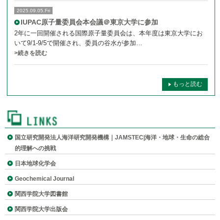
2025.09.05.Fri
IUPAC原子量委員会本会議＠東京大学に参加
2年に一回開催される国際原子量委員会は、本年度は東京大学にお
いて9/1-9/5で開催され、委員の谷水が参加…
>続きを読む
もっと読む
国立研究開発法人海洋研究開発機構｜JAMSTEC|海洋・地球・生命の総合
的理解への挑戦
日本地球化学会
Geochemical Journal
関西学院大学図書館
関西学院大学出版会