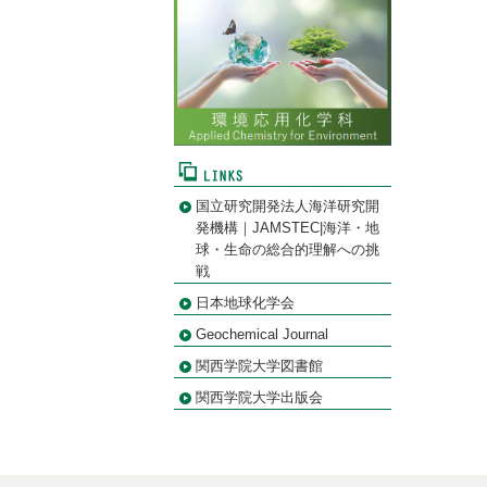
国立研究開発法人海洋研究開
発機構｜JAMSTEC|海洋・地
球・生命の総合的理解への挑
戦
日本地球化学会
Geochemical Journal
関西学院大学図書館
関西学院大学出版会