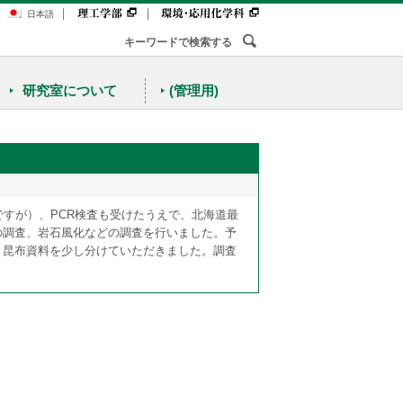
｜
｜
日本語
研究室について
(管理用)
動ですが）、PCR検査も受けたうえで、北海道最
の調査、岩石風化などの調査を行いました。予
、昆布資料を少し分けていただきました。調査