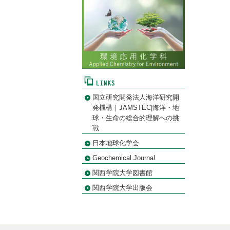
国立研究開発法人海洋研究開
発機構｜JAMSTEC|海洋・地
球・生命の総合的理解への挑
戦
日本地球化学会
Geochemical Journal
関西学院大学図書館
関西学院大学出版会