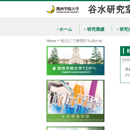
谷水研究
ホーム
研究業績
研究
>
Home
松江にて研究打ち合わせ
202
島
の