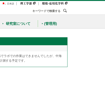
｜
｜
日本語
研究室について
(管理用)
係でラボでの作業はできませんでしたが、中海
を計測する予定です。