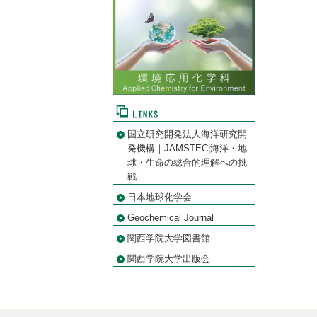
国立研究開発法人海洋研究開
発機構｜JAMSTEC|海洋・地
球・生命の総合的理解への挑
戦
日本地球化学会
Geochemical Journal
関西学院大学図書館
関西学院大学出版会